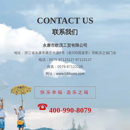
CONTACT US
联系我们
永康市欧茂工贸有限公司
地址：浙江省永康市康庄大道8号（老330国道旁）导航乐之福门业
电话：0579-87123127 87123137
传真：0579-87123126
网址：
www.lzfdoors.com
快乐幸福·选乐之福
400-990-8079