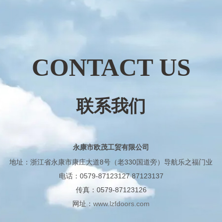
CONTACT US
联系我们
永康市欧茂工贸有限公司
地址：浙江省永康市康庄大道8号（老330国道旁）导航乐之福门业
电话：0579-87123127 87123137
传真：0579-87123126
网址：
www.lzfdoors.com