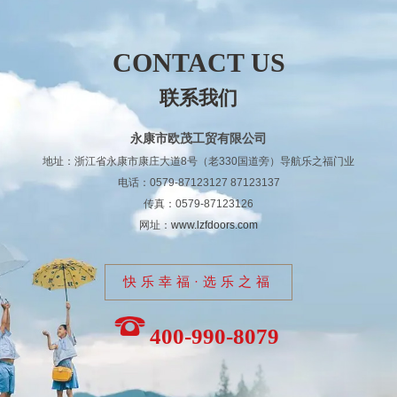
CONTACT US
联系我们
永康市欧茂工贸有限公司
地址：浙江省永康市康庄大道8号（老330国道旁）导航乐之福门业
电话：0579-87123127 87123137
传真：0579-87123126
网址：
www.lzfdoors.com
快乐幸福·选乐之福
400-990-8079